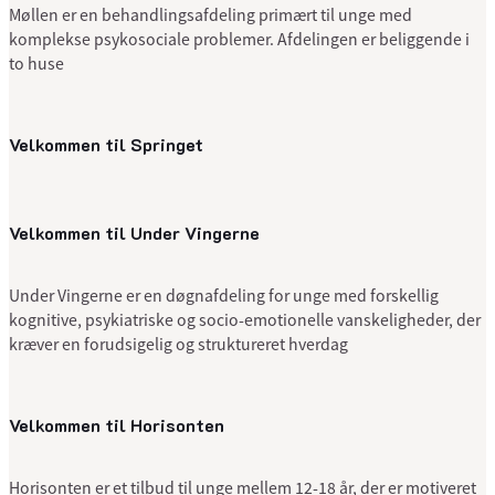
Møllen er en behandlingsafdeling primært til unge med
komplekse psykosociale problemer. Afdelingen er beliggende i
to huse
Velkommen til Springet
Velkommen til Under Vingerne
Under Vingerne er en døgnafdeling for unge med forskellig
kognitive, psykiatriske og socio-emotionelle vanskeligheder, der
kræver en forudsigelig og struktureret hverdag
Velkommen til Horisonten
Horisonten er et tilbud til unge mellem 12-18 år, der er motiveret