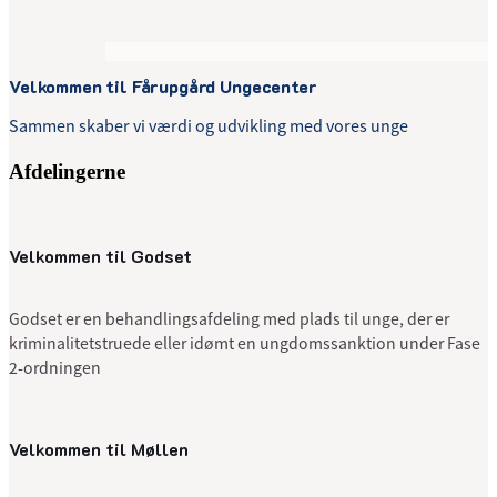
Velkommen til Fårupgård Ungecenter
Sammen skaber vi værdi og udvikling med vores unge
Afdelingerne
Velkommen til Godset
Godset er en behandlingsafdeling med plads til unge, der er
kriminalitetstruede eller idømt en ungdomssanktion under Fase
2-ordningen
Velkommen til Møllen