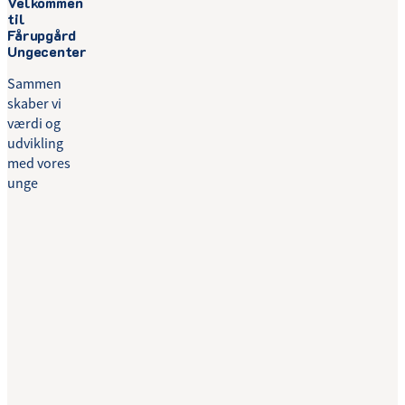
Velkommen
til
Fårupgård
Ungecenter
Sammen
skaber vi
værdi og
udvikling
med vores
unge