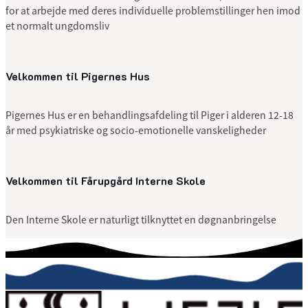
for at arbejde med deres individuelle problemstillinger hen imod
et normalt ungdomsliv
Velkommen til Pigernes Hus
Pigernes Hus er en behandlingsafdeling til Piger i alderen 12-18
år med psykiatriske og socio-emotionelle vanskeligheder
Velkommen til Fårupgård Interne Skole
Den Interne Skole er naturligt tilknyttet en døgnanbringelse